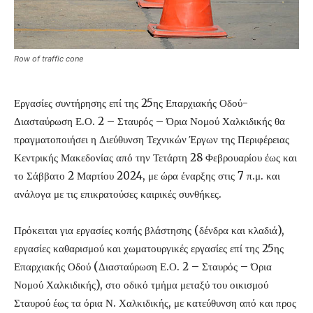
Row of traffic cone
Εργασίες συντήρησης επί της 25ης Επαρχιακής Οδού-
Διασταύρωση Ε.Ο. 2 – Σταυρός – Όρια Νομού Χαλκιδικής θα
πραγματοποιήσει η Διεύθυνση Τεχνικών Έργων της Περιφέρειας
Κεντρικής Μακεδονίας από την Τετάρτη 28 Φεβρουαρίου έως και
το Σάββατο 2 Μαρτίου 2024, με ώρα έναρξης στις 7 π.μ. και
ανάλογα με τις επικρατούσες καιρικές συνθήκες.
Πρόκειται για εργασίες κοπής βλάστησης (δένδρα και κλαδιά),
εργασίες καθαρισμού και χωματουργικές εργασίες επί της 25ης
Επαρχιακής Οδού (Διασταύρωση Ε.Ο. 2 – Σταυρός – Όρια
Νομού Χαλκιδικής), στο οδικό τμήμα μεταξύ του οικισμού
Σταυρού έως τα όρια Ν. Χαλκιδικής, με κατεύθυνση από και προς