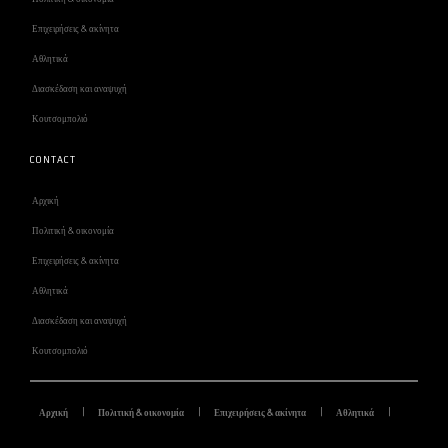
Επιχειρήσεις & ακίνητα
Αθλητικά
Διασκέδαση και αναψυχή
Κουτσομπολιό
CONTACT
Αρχική
Πολιτική & οικονομία
Επιχειρήσεις & ακίνητα
Αθλητικά
Διασκέδαση και αναψυχή
Κουτσομπολιό
Αρχική
Πολιτική & οικονομία
Επιχειρήσεις & ακίνητα
Αθλητικά