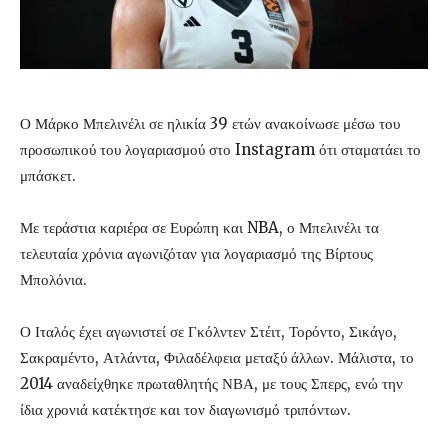
Ο Μάρκο Μπελινέλι σε ηλικία 39 ετών ανακοίνωσε μέσω του
προσωπικού του λογαριασμού στο Instagram ότι σταματάει το
μπάσκετ.
Με τεράστια καριέρα σε Ευρώπη και NBA, ο Μπελινέλι τα
τελευταία χρόνια αγωνιζόταν για λογαριασμό της Βίρτους
Μπολόνια.
Ο Ιταλός έχει αγωνιστεί σε Γκόλντεν Στέιτ, Τορόντο, Σικάγο,
Σακραμέντο, Ατλάντα, Φιλαδέλφεια μεταξύ άλλων. Μάλιστα, το
2014 αναδείχθηκε πρωταθλητής ΝΒΑ, με τους Σπερς, ενώ την
ίδια χρονιά κατέκτησε και τον διαγωνισμό τριπόντων.