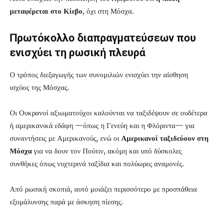
μεταφέρεται στο Κίεβο
, όχι στη Μόσχα.
Πρωτόκολλο διαπραγματεύσεων που
ενισχύει τη ρωσική πλευρά
Ο τρόπος διεξαγωγής των συνομιλιών ενισχύει την αίσθηση
ισχύος της Μόσχας.
Οι Ουκρανοί αξιωματούχοι καλούνται να ταξιδέψουν σε ουδέτερα
ή αμερικανικά εδάφη —όπως η Γενεύη και η Φλόριντα— για
συναντήσεις με Αμερικανούς, ενώ οι
Αμερικανοί ταξιδεύουν στη
Μόσχα
για να δουν τον Πούτιν, ακόμη και υπό δύσκολες
συνθήκες όπως νυχτερινά ταξίδια και πολύωρες αναμονές.
Από ρωσική σκοπιά, αυτό μοιάζει περισσότερο με προσπάθεια
εξομάλυνσης παρά με άσκηση πίεσης.