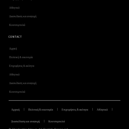
Αθλητικά
Διασκέδαση και αναψυχή
Κουτσομπολιό
CONTACT
Αρχική
Πολιτική & οικονομία
Επιχειρήσεις & ακίνητα
Αθλητικά
Διασκέδαση και αναψυχή
Κουτσομπολιό
Αρχική
Πολιτική & οικονομία
Επιχειρήσεις & ακίνητα
Αθλητικά
Διασκέδαση και αναψυχή
Κουτσομπολιό