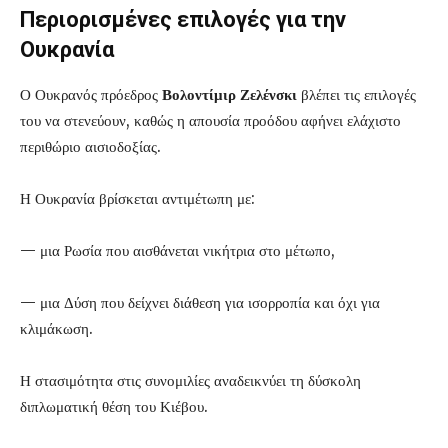
Περιορισμένες επιλογές για την
Ουκρανία
Ο Ουκρανός πρόεδρος
Βολοντίμιρ Ζελένσκι
βλέπει τις επιλογές
του να στενεύουν, καθώς η απουσία προόδου αφήνει ελάχιστο
περιθώριο αισιοδοξίας.
Η Ουκρανία βρίσκεται αντιμέτωπη με:
— μια Ρωσία που αισθάνεται νικήτρια στο μέτωπο,
— μια Δύση που δείχνει διάθεση για ισορροπία και όχι για
κλιμάκωση.
Η στασιμότητα στις συνομιλίες αναδεικνύει τη δύσκολη
διπλωματική θέση του Κιέβου.