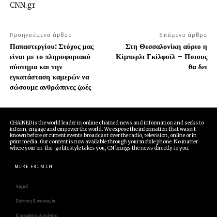
CNN.gr
Προηγούμενο άρθρο
Επόμενο άρθρο
Παπαστεργίου: Στόχος μας
Στη Θεσσαλονίκη αύριο η
είναι με το πληροφοριακό
Κίμπερλι Γκίλφοϊλ – Ποιους
σύστημα και την
θα δει
εγκατάσταση καμερών να
σώσουμε ανθρώπινες ζωές
CHAINED is the world leader in online chained news and information and seeks to
inform, engage and empower the world. We expose the information that wasn't
known before or current events broadcast over the radio, television, online or in
print media. Our content is now available through your mobile phone. No matter
where your on-the-go lifestyle takes you, CN brings the news directly to you.
MORE FROM CN
Αρχική
Πολιτική & οικονομία
Επιχειρήσεις & ακίνητα