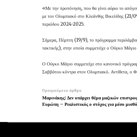
«Με την προπόνηση, που θα γίνει αύριο το απόγ
με τον Ολυμπιακό στο Κλεάνθης Βικελίδης (21/
περιόδου 2024-2025.
Σήμερα, Πέμπτη (19/9), το πρόγραμμα περιλάμβα
τακτικής), στην οποία συμμετείχε ο Ούγκο Μάγιο
Ο Ούγκο Μάγιο συμμετείχε στο κανονικό πρόγραμμ
Σαββάτου κόντρα στον Ολυμπιακό. Αντίθετα, ο Φ
Προηγούμενο άρθρο
Μαρινάκης: Δεν υπάρχει θέμα μαζικών επιστρο
Ευρώπη – Ρεαλιστικός ο στόχος για μέσο μισθ