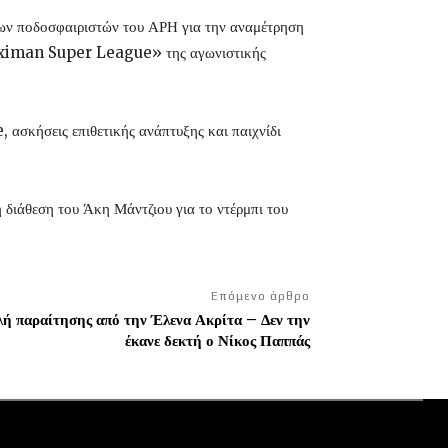
των ποδοσφαιριστών του ΑΡΗ για την αναμέτρηση
toiximan Super League» της αγωνιστικής
σκήσεις επιθετικής ανάπτυξης και παιχνίδι
διάθεση του Άκη Μάντζιου για το ντέρμπι του
Επόμενο άρθρο
ή παραίτησης από την Έλενα Ακρίτα – Δεν την
έκανε δεκτή ο Νίκος Παππάς