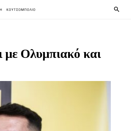
ΧΗ
ΚΟΥΤΣΟΜΠΟΛΙΟ
ι με Ολυμπιακό και