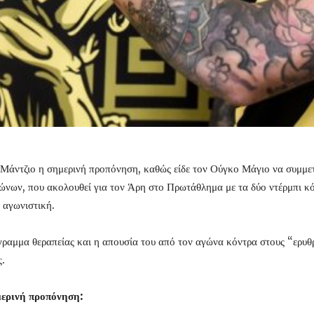
 Μάντζιο η σημερινή προπόνηση, καθώς είδε τον Ούγκο Μάγιο να συμμετ
αγώνων, που ακολουθεί για τον Άρη στο Πρωτάθλημα με τα δύο ντέρμπι 
 αγωνιστική.
αμμα θεραπείας και η απουσία του από τον αγώνα κόντρα στους “ερυθρ
ς.
μερινή προπόνηση: