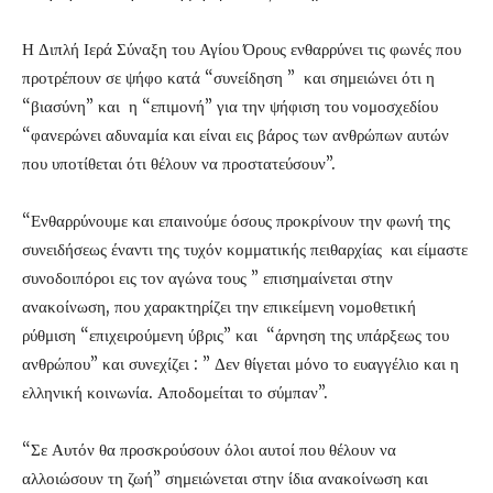
Η Διπλή Ιερά Σύναξη του Αγίου Όρους ενθαρρύνει τις φωνές που
προτρέπουν σε ψήφο κατά “συνείδηση ” και σημειώνει ότι η
“βιασύνη” και η “επιμονή” για την ψήφιση του νομοσχεδίου
“φανερώνει αδυναμία και είναι εις βάρος των ανθρώπων αυτών
που υποτίθεται ότι θέλουν να προστατεύσουν”.
“Ενθαρρύνουμε και επαινούμε όσους προκρίνουν την φωνή της
συνειδήσεως έναντι της τυχόν κομματικής πειθαρχίας και είμαστε
συνοδοιπόροι εις τον αγώνα τους ” επισημαίνεται στην
ανακοίνωση, που χαρακτηρίζει την επικείμενη νομοθετική
ρύθμιση “επιχειρούμενη ύβρις” και “άρνηση της υπάρξεως του
ανθρώπου” και συνεχίζει : ” Δεν θίγεται μόνο το ευαγγέλιο και η
ελληνική κοινωνία. Αποδομείται το σύμπαν”.
“Σε Αυτόν θα προσκρούσουν όλοι αυτοί που θέλουν να
αλλοιώσουν τη ζωή” σημειώνεται στην ίδια ανακοίνωση και