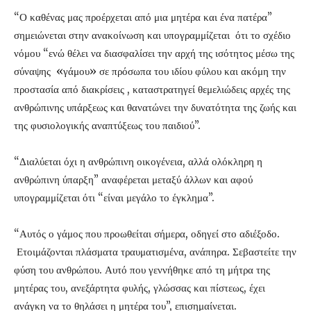
“Ο καθένας μας προέρχεται από μια μητέρα και ένα πατέρα”
σημειώνεται στην ανακοίνωση και υπογραμμίζεται ότι το σχέδιο
νόμου “ενώ θέλει να διασφαλίσει την αρχή της ισότητος μέσω της
σύναψης «γάμου» σε πρόσωπα του ιδίου φύλου και ακόμη την
προστασία από διακρίσεις , καταστρατηγεί θεμελιώδεις αρχές της
ανθρώπινης υπάρξεως και θανατώνει την δυνατότητα της ζωής και
της φυσιολογικής αναπτύξεως του παιδιού”.
“Διαλύεται όχι η ανθρώπινη οικογένεια, αλλά ολόκληρη η
ανθρώπινη ύπαρξη” αναφέρεται μεταξύ άλλων και αφού
υπογραμμίζεται ότι “είναι μεγάλο το έγκλημα”.
“Αυτός ο γάμος που προωθείται σήμερα, οδηγεί στο αδιέξοδο.
Ετοιμάζονται πλάσματα τραυματισμένα, ανάπηρα. Σεβαστείτε την
φύση του ανθρώπου. Αυτό που γεννήθηκε από τη μήτρα της
μητέρας του, ανεξάρτητα φυλής, γλώσσας και πίστεως, έχει
ανάγκη να το θηλάσει η μητέρα του”, επισημαίνεται.