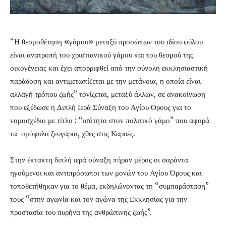
“Η θεσμοθέτηση «γάμου» μεταξύ προσώπων του ιδίου φύλου
είναι ανατροπή του χριστιανικού γάμου και του θεσμού της
οικογένειας και έχει απορριφθεί από την σύνολη εκκλησιαστική
παράδοση και αντιμετωπίζεται με την μετάνοια, η οποία είναι
αλλαγή τρόπου ζωής” τονίζεται, μεταξύ άλλων, σε ανακοίνωση
που εξέδωσε η Διπλή Ιερά Σύναξη του Αγίου Όρους για το
νομοσχέδιο με τίτλο : “ισότητα στον πολιτικό γάμο” που αφορά
τα ομόφυλα ζευγάρια, χθες στις Καρυές.
Στην έκτακτη διπλή ιερά σύναξη πήραν μέρος οι σαράντα
ηγούμενοι και αντιπρόσωποι των μονών του Αγίου Όρους και
τοποθετήθηκαν για το θέμα, εκδηλώνοντας τη “συμπαράσταση”
τους “στην αγωνία και τον αγώνα της Εκκλησίας για την
προστασία του πυρήνα της ανθρώπινης ζωής”.