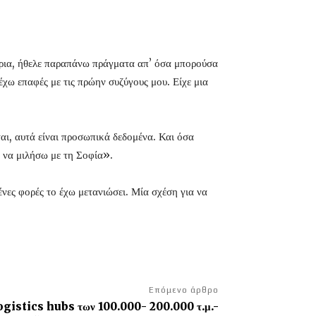
στρια, ήθελε παραπάνω πράγματα απ’ όσα μπορούσα
έχω επαφές με τις πρώην συζύγους μου. Είχε μια
ται, αυτά είναι προσωπικά δεδομένα. Και όσα
α να μιλήσω με τη Σοφία».
ένες φορές το έχω μετανιώσει. Μία σχέση για να
Επόμενο άρθρο
 logistics hubs των 100.000- 200.000 τ.μ.-