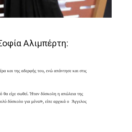
Σοφία Αλιμπέρτη:
α και της αδερφής του, ενώ απάντησε και στις
ρό θα είχε σωθεί. Ήταν δύσκολη η απώλεια της
ολύ δύσκολο για μένα», είπε αρχικά ο Άγγελος