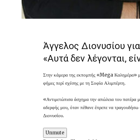
Άγγελος Διονυσίου γι
«Αυτά δεν λέγονται, ε
Στην κάμερα της εκπομπής «Mega Καλημέρα» μίλη
φήμες περί σχέσης με τη Σοφία Αλιμπέρτη.
«Αντιμετώπισα άσχημα την απώλεια του πατέρα μου
αδερφής μου, όταν πέθανε έπρεπε να τραγουδήσω 
Διονυσίου.
Unmute