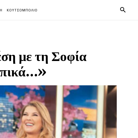
ΧΗ
ΚΟΥΤΣΟΜΠΟΛΙΟ
έση με τη Σοφία
σωπικά…»